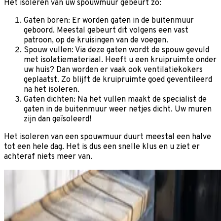
Het isoleren van uw spouwmuur gebeurt zo:
Gaten boren: Er worden gaten in de buitenmuur
geboord. Meestal gebeurt dit volgens een vast
patroon, op de kruisingen van de voegen.
Spouw vullen: Via deze gaten wordt de spouw gevuld
met isolatiemateriaal. Heeft u een kruipruimte onder
uw huis? Dan worden er vaak ook ventilatiekokers
geplaatst. Zo blijft de kruipruimte goed geventileerd
na het isoleren.
Gaten dichten: Na het vullen maakt de specialist de
gaten in de buitenmuur weer netjes dicht. Uw muren
zijn dan geïsoleerd!
Het isoleren van een spouwmuur duurt meestal een halve
tot een hele dag. Het is dus een snelle klus en u ziet er
achteraf niets meer van.