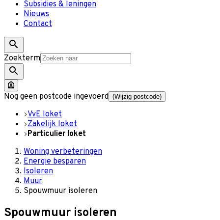
Subsidies & leningen
Nieuws
Contact
Zoekterm
Nog geen postcode ingevoerd
(Wijzig postcode)
VvE loket
Zakelijk loket
Particulier loket
Woning verbeteringen
Energie besparen
Isoleren
Muur
Spouwmuur isoleren
Spouwmuur isoleren