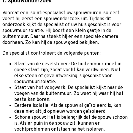
1. Spouwonderzoek
Voordat een isolatiespecialist uw spouwmuren isoleert,
voert hij eerst een spouwonderzoek uit. Tijdens dit
onderzoek kijkt de specialist of uw huis geschikt is voor
spouwmuurisolatie. Hij boort een klein gaatje in de
buitenmuur. Daarna steekt hij er een speciale camera
doorheen. Zo kan hij de spouw goed bekijken.
De specialist controleert de volgende punten:
Staat van de gevelstenen: De buitenmuur moet in
goede staat zijn, zodat vocht kan verdwijnen. Niet
elke steen of gevelafwerking is geschikt voor
spouwmuurisolatie.
Staat van het voegwerk: De specialist kijkt naar de
voegen van de buitenmuur. Zo weet hij waar hij het
beste kan boren.
Eerdere isolatie: Als de spouw al geïsoleerd is, kan
deze niet altijd opnieuw worden geïsoleerd.
Schone spouw: Het is belangrijk dat de spouw schoon
is. Als er puin in de spouw zit, kunnen er
vochtproblemen ontstaan na het isoleren.