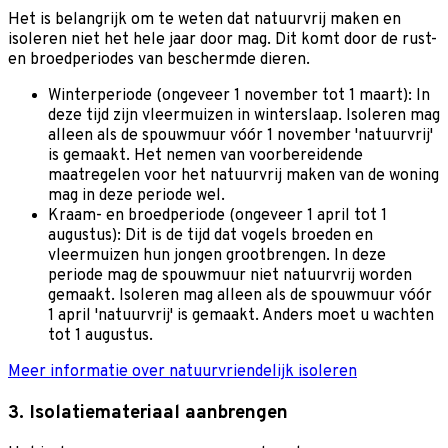
Het is belangrijk om te weten dat natuurvrij maken en
isoleren niet het hele jaar door mag. Dit komt door de rust-
en broedperiodes van beschermde dieren.
Winterperiode (ongeveer 1 november tot 1 maart): In
deze tijd zijn vleermuizen in winterslaap. Isoleren mag
alleen als de spouwmuur vóór 1 november 'natuurvrij'
is gemaakt. Het nemen van voorbereidende
maatregelen voor het natuurvrij maken van de woning
mag in deze periode wel.
Kraam- en broedperiode (ongeveer 1 april tot 1
augustus): Dit is de tijd dat vogels broeden en
vleermuizen hun jongen grootbrengen. In deze
periode mag de spouwmuur niet natuurvrij worden
gemaakt. Isoleren mag alleen als de spouwmuur vóór
1 april 'natuurvrij' is gemaakt. Anders moet u wachten
tot 1 augustus.
Meer informatie over natuurvriendelijk isoleren
3. Isolatiemateriaal aanbrengen