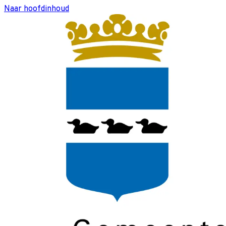
Naar hoofdinhoud