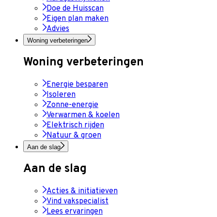
Doe de Huisscan
Eigen plan maken
Advies
Woning verbeteringen
Woning verbeteringen
Energie besparen
Isoleren
Zonne-energie
Verwarmen & koelen
Elektrisch rijden
Natuur & groen
Aan de slag
Aan de slag
Acties & initiatieven
Vind vakspecialist
Lees ervaringen