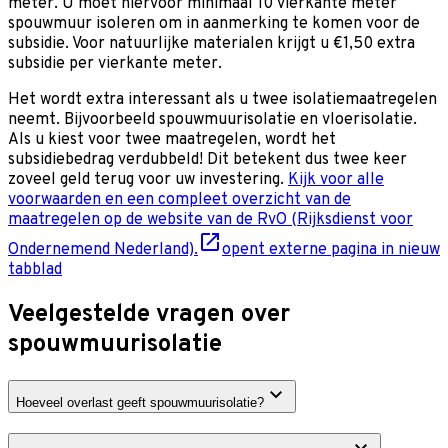
meter. U moet hiervoor minimaal 10 vierkante meter
spouwmuur isoleren om in aanmerking te komen voor de
subsidie. Voor natuurlijke materialen krijgt u €1,50 extra
subsidie per vierkante meter.
Het wordt extra interessant als u twee isolatiemaatregelen
neemt. Bijvoorbeeld spouwmuurisolatie en vloerisolatie.
Als u kiest voor twee maatregelen, wordt het
subsidiebedrag verdubbeld! Dit betekent dus twee keer
zoveel geld terug voor uw investering.
Kijk voor alle
voorwaarden en een compleet overzicht van de
maatregelen op de website van de RvO (Rijksdienst voor
Ondernemend Nederland).
opent externe pagina in nieuw
tabblad
Veelgestelde vragen over
spouwmuurisolatie
Hoeveel overlast geeft spouwmuurisolatie?