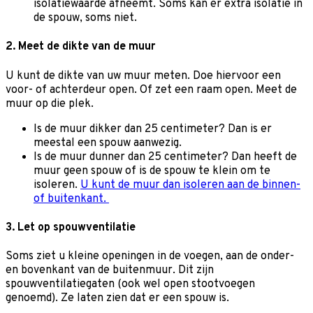
isolatiewaarde afneemt. Soms kan er extra isolatie in
de spouw, soms niet.
2. Meet de dikte van de muur
U kunt de dikte van uw muur meten. Doe hiervoor een
voor- of achterdeur open. Of zet een raam open. Meet de
muur op die plek.
Is de muur dikker dan 25 centimeter? Dan is er
meestal een spouw aanwezig.
Is de muur dunner dan 25 centimeter? Dan heeft de
muur geen spouw of is de spouw te klein om te
isoleren.
U kunt de muur dan isoleren aan de binnen-
of buitenkant.
3. Let op spouwventilatie
Soms ziet u kleine openingen in de voegen, aan de onder-
en bovenkant van de buitenmuur. Dit zijn
spouwventilatiegaten (ook wel open stootvoegen
genoemd). Ze laten zien dat er een spouw is.