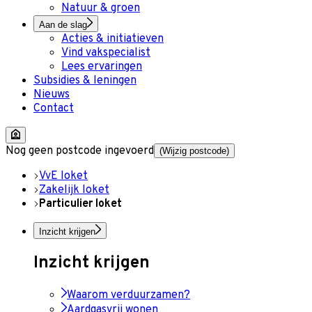
Natuur & groen
Aan de slag
Acties & initiatieven
Vind vakspecialist
Lees ervaringen
Subsidies & leningen
Nieuws
Contact
Nog geen postcode ingevoerd
(Wijzig postcode)
VvE loket
Zakelijk loket
Particulier loket
Inzicht krijgen
Inzicht krijgen
Waarom verduurzamen?
Aardgasvrij wonen