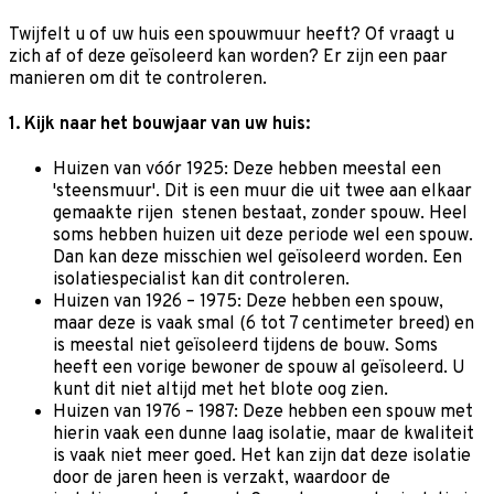
Twijfelt u of uw huis een spouwmuur heeft? Of vraagt u
zich af of deze geïsoleerd kan worden? Er zijn een paar
manieren om dit te controleren.
1. Kijk naar het bouwjaar van uw huis:
Huizen van vóór 1925: Deze hebben meestal een
'steensmuur'. Dit is een muur die uit twee aan elkaar
gemaakte rijen stenen bestaat, zonder spouw. Heel
soms hebben huizen uit deze periode wel een spouw.
Dan kan deze misschien wel geïsoleerd worden. Een
isolatiespecialist kan dit controleren.
Huizen van 1926 – 1975: Deze hebben een spouw,
maar deze is vaak smal (6 tot 7 centimeter breed) en
is meestal niet geïsoleerd tijdens de bouw. Soms
heeft een vorige bewoner de spouw al geïsoleerd. U
kunt dit niet altijd met het blote oog zien.
Huizen van 1976 – 1987: Deze hebben een spouw met
hierin vaak een dunne laag isolatie, maar de kwaliteit
is vaak niet meer goed. Het kan zijn dat deze isolatie
door de jaren heen is verzakt, waardoor de