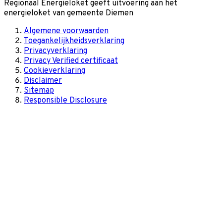
Regionaal Energieloket
geeft uitvoering aan het
energieloket van gemeente
Diemen
Algemene voorwaarden
Toegankelijkheidsverklaring
Privacyverklaring
Privacy Verified certificaat
Cookieverklaring
Disclaimer
Sitemap
Responsible Disclosure