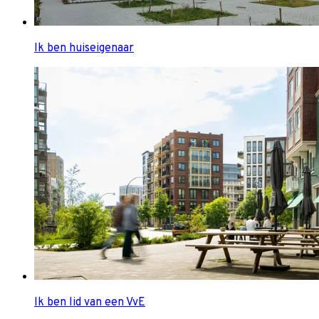
Ik ben huiseigenaar
Ik ben lid van een VvE