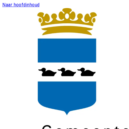
Naar hoofdinhoud