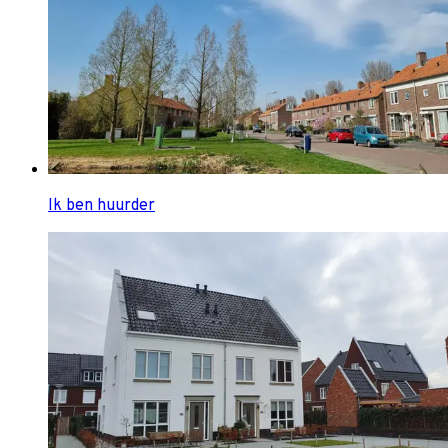
Ik ben huurder