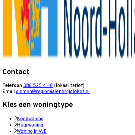
Contact
Telefoon
088 525 4110
(lokaal tarief)
Email
diemen@regionaalenergieloket.nl
Kies een woningtype
Koopwoning
Huurwoning
Woning in VvE