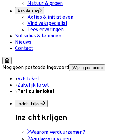
Natuur & groen
Aan de slag
Acties & initiatieven
Vind vakspecialist
Lees ervaringen
Subsidies & leningen
Nieuws
Contact
Nog geen postcode ingevoerd
(Wijzig postcode)
VvE loket
Zakelijk loket
Particulier loket
Inzicht krijgen
Inzicht krijgen
Waarom verduurzamen?
Aardgasvrij wonen