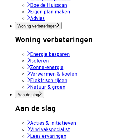
Doe de Huisscan
Eigen plan maken
Advies
Woning verbeteringen
Woning verbeteringen
Energie besparen
Isoleren
Zonne-energie
Verwarmen & koelen
Elektrisch rijden
Natuur & groen
Aan de slag
Aan de slag
Acties & initiatieven
Vind vakspecialist
Lees ervaringen