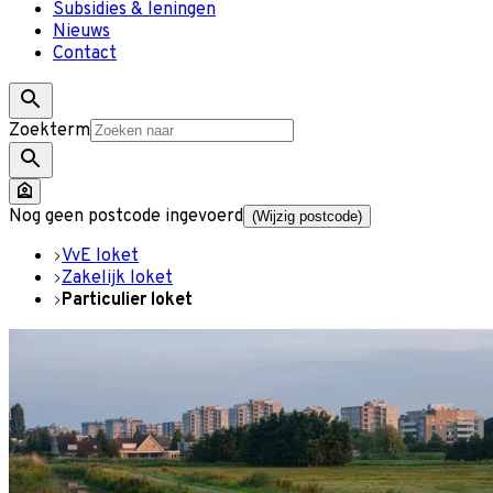
Subsidies & leningen
Nieuws
Contact
Zoekterm
Nog geen postcode ingevoerd
(Wijzig postcode)
VvE loket
Zakelijk loket
Particulier loket